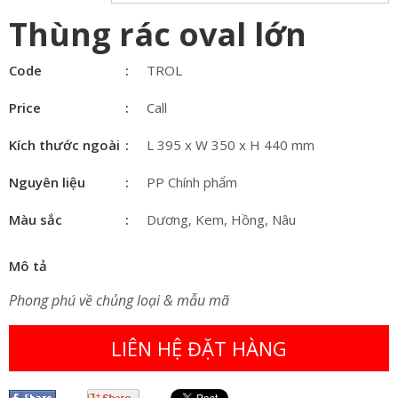
Thùng rác oval lớn
Code
TROL
Price
Call
Kích thước ngoài
L 395 x W 350 x H 440 mm
Nguyên liệu
PP Chính phẩm
Màu sắc
Dương, Kem, Hồng, Nâu
Mô tả
Phong phú về chủng loại & mẫu mã
LIÊN HỆ ĐẶT HÀNG