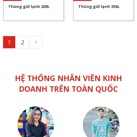
Thùng giữ lạnh 200L
Thùng giữ lạnh 350L
1
2
HỆ THỐNG NHÂN VIÊN KINH
DOANH TRÊN TOÀN QUỐC