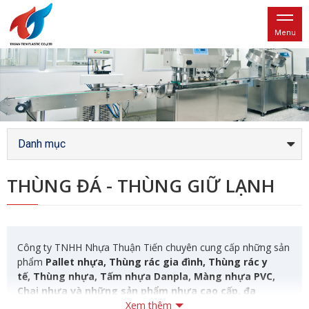
Menu
Danh mục
THÙNG ĐÁ - THÙNG GIỮ LẠNH
Công ty TNHH Nhựa Thuận Tiến chuyên cung cấp những sản
phẩm
Pallet nhựa, Thùng rác gia đình, Thùng rác y
tế, Thùng nhựa, Tấm nhựa Danpla, Màng nhựa PVC,
Chai nhựa và những sản phẩm nhựa cao cấp, đa
dạng bền đẹp và thân thiện với môi trường.
Xem thêm
Với các kích