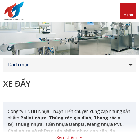
Menu
Danh mục
XE ĐẨY
Công ty TNHH Nhựa Thuận Tiến chuyên cung cấp những sản
phẩm
Pallet nhựa, Thùng rác gia đình, Thùng rác y
tế, Thùng nhựa, Tấm nhựa Danpla, Màng nhựa PVC,
Chai nhựa và những sản phẩm nhựa cao cấp, đa
dạng bền đẹp và thân thiện với môi trường.
Xem thêm
Với các kích