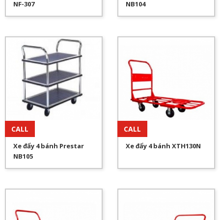
NF-307
NB104
CALL
CALL
Xe đẩy 4 bánh Prestar
Xe đẩy 4 bánh XTH130N
NB105