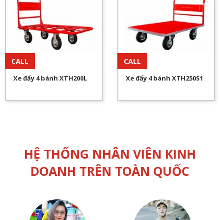
CALL
CALL
Xe đẩy 4 bánh XTH200L
Xe đẩy 4 bánh XTH250S1
HỆ THỐNG NHÂN VIÊN KINH
DOANH TRÊN TOÀN QUỐC