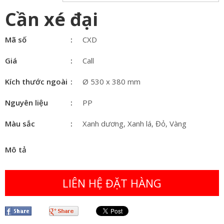
Cần xé đại
Mã số
CXD
Giá
Call
Kích thước ngoài
Ø 530 x 380 mm
Nguyên liệu
PP
Màu sắc
Xanh dương, Xanh lá, Đỏ, Vàng
Mô tả
LIÊN HỆ ĐẶT HÀNG