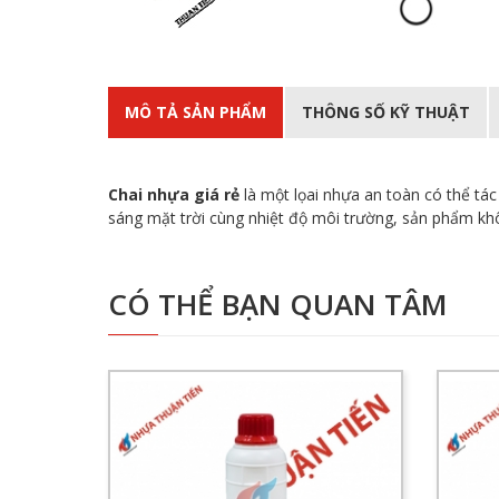
MÔ TẢ SẢN PHẨM
THÔNG SỐ KỸ THUẬT
Chai nhựa giá rẻ
là một lọai nhựa an toàn có thể tá
sáng mặt trời cùng nhiệt độ môi trường, sản phẩm không
CÓ THỂ BẠN QUAN TÂM