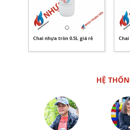
Chai nhựa tròn 0.5L giá rẻ
Chai
HỆ THỐN