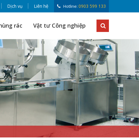
Dịch vụ
Liên hệ
0903 599 133
Hotline:
hùng rác
Vật tư Công nghiệp