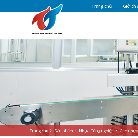
Trang chủ
Giới thi
Trang chủ
Sản phẩm
Nhựa Công nghiệp
Can nhựa 