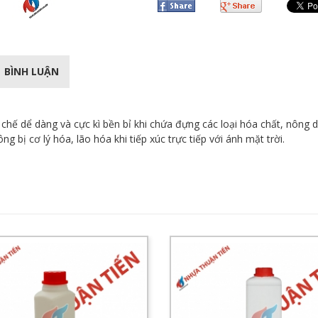
BÌNH LUẬN
c chế dể dàng và cực kì bền bỉ khi chứa đựng các loại hóa chất, nông
 bị cơ lý hóa, lão hóa khi tiếp xúc trực tiếp với ánh mặt trời.