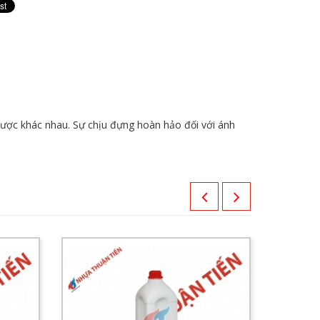
 dược khác nhau. Sự chịu đựng hoàn hảo đối với ánh