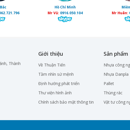
 Bắc
Hồ Chí Minh
Miền
362.721.796
Mr Vũ:
0916.050.104
Mr Huân:
Giới thiệu
Sản phẩm
hánh, Thành
Về Thuận Tiến
Nhựa công ng
Tầm nhìn sứ mệnh
Nhựa Danpla
Định hướng phát triển
Pallet
Thư viện hình ảnh
Thùng rác
Chính sách bảo mật thông tin
Vật tư công n