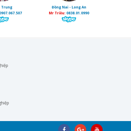
 Trung
Đồng Nai - Long An
0907.067.507
Mr Triều:
0838.01.0990
hiệp
ghiệp