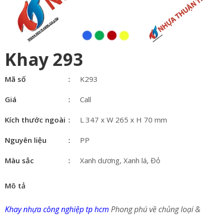
Khay 293
Mã số
K293
Giá
Call
Kích thước ngoài
L 347 x W 265 x H 70 mm
Nguyên liệu
PP
Màu sắc
Xanh dương, Xanh lá, Đỏ
Mô tả
Khay nhựa công nghiệp tp hcm
Phong phú về chủng loại &