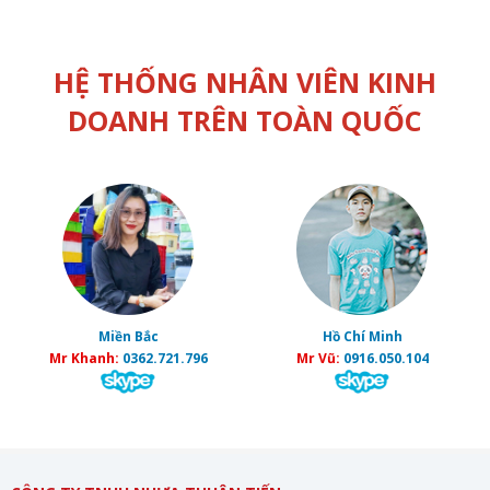
HỆ THỐNG NHÂN VIÊN KINH
DOANH TRÊN TOÀN QUỐC
Miền Bắc
Hồ Chí Minh
Mr Khanh:
0362.721.796
Mr Vũ:
0916.050.104