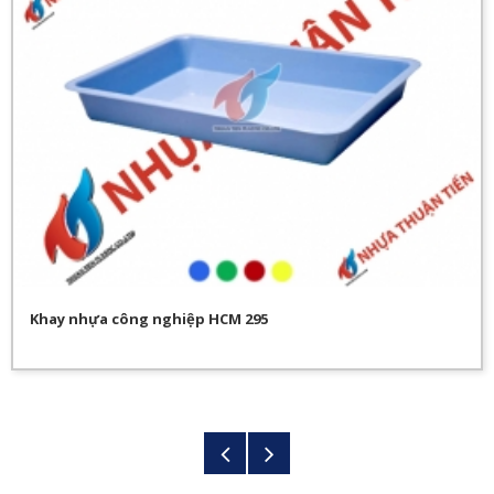
Khay nhựa công nghiệp HCM 295