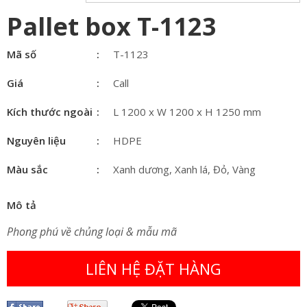
Pallet box T-1123
Mã số
T-1123
Giá
Call
Kích thước ngoài
L 1200 x W 1200 x H 1250 mm
Nguyên liệu
HDPE
Màu sắc
Xanh dương, Xanh lá, Đỏ, Vàng
Mô tả
Phong phú về chủng loại & mẫu mã
LIÊN HỆ ĐẶT HÀNG