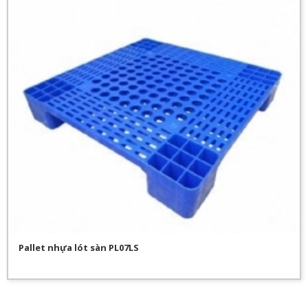
Pallet nhựa lót sàn PL07LS