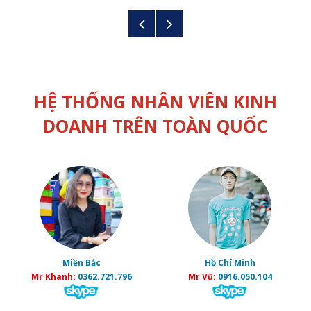
HỆ THỐNG NHÂN VIÊN KINH
DOANH TRÊN TOÀN QUỐC
Miền Bắc
Hồ Chí Minh
Mr Khanh:
0362.721.796
Mr Vũ:
0916.050.104