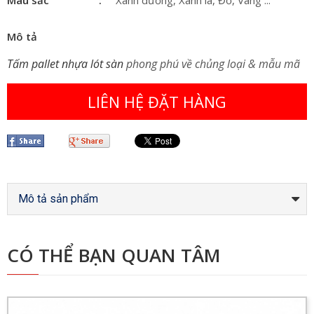
Mô tả
Tấm pallet nhựa lót sàn
phong phú về chủng loại & mẫu mã
LIÊN HỆ ĐẶT HÀNG
Mô tả sản phẩm
CÓ THỂ BẠN QUAN TÂM