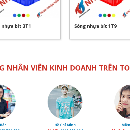
 nhựa bít 3T1
Sóng nhựa bít 1T9
G NHÂN VIÊN KINH DOANH TRÊN T
 Bắc
Hồ Chí Minh
Miền