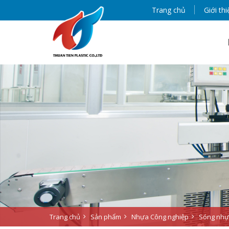
Trang chủ
Giới thi
Trang chủ
Sản phẩm
Nhựa Công nghiệp
Sóng nhựa