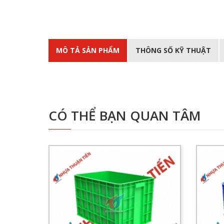
MÔ TẢ SẢN PHẨM
THÔNG SỐ KỸ THUẬT
CÓ THỂ BẠN QUAN TÂM