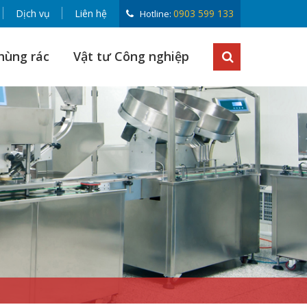
Dịch vụ
Liên hệ
0903 599 133
Hotline:
hùng rác
Vật tư Công nghiệp