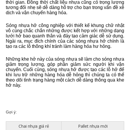
thời gian. Đồng thời chất liệu nhựa cũng có trọng lượng
tương đối nhẹ sẽ dễ dàng hỗ trợ cho bạn trong vấn đề xê
dịch và vận chuyển hàng hóa.
Sóng nhựa hở công nghiệp với thiết kế khung chữ nhật
vô cùng chắc chắn những được kết hợp với những dạng
lưới hở bao quanh thân và đáy tạo cảm giác dễ sử dụng.
Ngài ra, mục đích chính của các sóng nhựa hở chính là
tạo ra các lỗ thông khí tránh làm hàng hóa hư hỏng.
Những khe hở này của sóng nhựa sẽ làm cho sóng nhựa
giảm trọng lượng, góp phần giảm sức người khi vận
chuyển. Cuối cùng, sóng nhựa hở được tạo các lỗ hở để
khi lưu trữ những hàng hóa dễ hỏng thì chúng ta có thể
theo dõi tình trạng hàng một cách dễ dàng thông qua khe
hở này.
Gợi ý:
Chai nhựa giá rẻ
Pallet nhựa mới