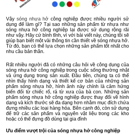
Vậy
sóng nhựa hở
công nghiệp được nhiều người sử
dụng để làm gì? Tại sao những sản phẩm từ nhựa như
sóng nhựa hở công nghiệp lại được sử dụng rộng rãi
như vậy. Hãy cứ bình tĩnh, vì với bài viết này, chúng tôi sẽ
giúp bạn biết một vài thông tin cần thiết về sóng nhựa hở.
Từ đó, bạn có thể lựa chọn những sản phẩm tốt nhất cho
nhu cầu bản thân.
Rất nhiều người đã có những câu hỏi về công dụng của
sóng nhựa hở công nghiệp trong cuộc sống thường nhật
và ứng dụng trong sản xuất. Đầu tiên, chúng ta có thể
nhìn thấy hình dạng và thiết kế cơ bản của những sản
phẩm sóng nhựa hở, hình ảnh này chính là cảm hứng
biến đổi từ chiếc rổ, rá từ xưa của bà con. Những sản
phẩm sóng nhựa hở công nghiệp được thay đổi về hình
dạng và kích thước sẽ đa dạng hơn nhằm mục đích chứa
đựng nhiều các loại hàng hóa. Bên cạnh đó, còn sử dụng
để trữ các sản phẩm và nguyên vật liệu trong các kho
hoặc có thể đựng đồ dùng tại gia đình
Ưu điểm vượt trội của sóng nhựa hở công nghiệp