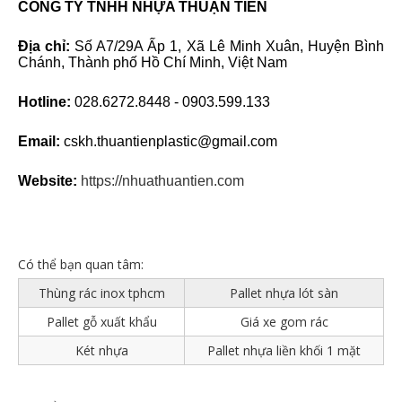
CÔNG TY TNHH NHỰA THUẬN TIẾN
Địa chỉ:
Số A7/29A Ấp 1, Xã Lê Minh Xuân, Huyện Bình
Chánh, Thành phố Hồ Chí Minh, Việt Nam
Hotline:
028.6272.8448 - 0903.599.133
Email:
cskh.thuantienplastic@gmail.com
Website:
https://nhuathuantien.com
Có thể bạn quan tâm:
Thùng rác inox tphcm
Pallet nhựa lót sàn
Pallet gỗ xuất khẩu
Giá xe gom rác
Két nhựa
Pallet nhựa liền khối 1 mặt