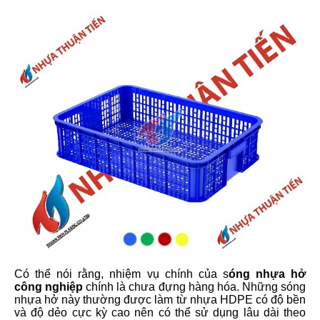
Có thể nói rằng, nhiệm vụ chính của s
óng nhựa hở
công nghiệp
chính là chưa đựng hàng hóa. Những sóng
nhựa hở này thường được làm từ nhựa HDPE có độ bền
và độ dẻo cực kỳ cao nên có thể sử dụng lâu dài theo