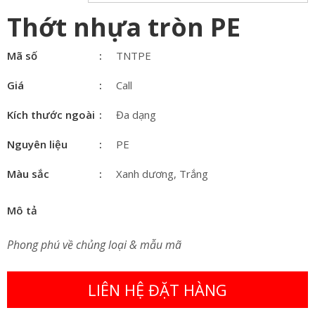
Thớt nhựa tròn PE
Mã số
TNTPE
Giá
Call
Kích thước ngoài
Đa dạng
Nguyên liệu
PE
Màu sắc
Xanh dương, Trắng
Mô tả
Phong phú về chủng loại & mẫu mã
LIÊN HỆ ĐẶT HÀNG