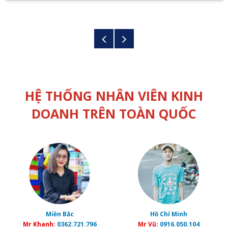
HỆ THỐNG NHÂN VIÊN KINH
DOANH TRÊN TOÀN QUỐC
Miền Bắc
Hồ Chí Minh
Mr Khanh:
0362.721.796
Mr Vũ:
0916.050.104