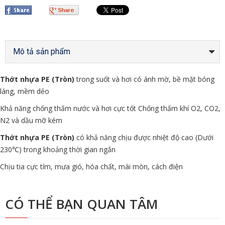
Mô tả sản phẩm
Thớt nhựa PE (Tròn)
trong suốt và hơi có ánh mờ, bề mặt bóng
láng, mềm dẻo
Khả năng chống thấm nước và hơi cực tốt Chống thấm khí O2, CO2,
N2 và dầu mỡ kém
Thớt nhựa PE (Tròn)
có khả năng chịu được nhiệt độ cao (Dưới
230℃) trong khoảng thời gian ngắn
Chịu tia cực tím, mưa gió, hóa chất, mài mòn, cách điện
CÓ THỂ BẠN QUAN TÂM