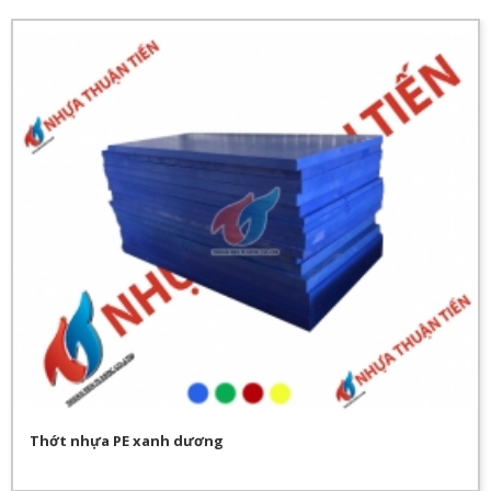
Thớt nhựa PE xanh dương