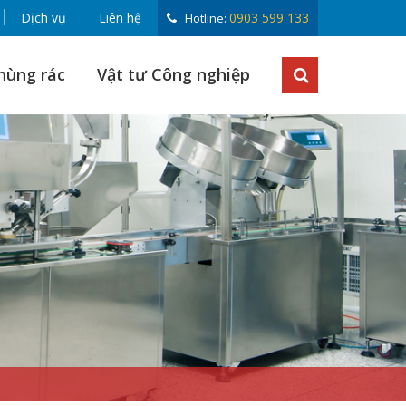
Dịch vụ
Liên hệ
0903 599 133
Hotline:
hùng rác
Vật tư Công nghiệp