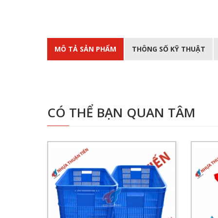
MÔ TẢ SẢN PHẨM
THÔNG SỐ KỸ THUẬT
CÓ THỂ BẠN QUAN TÂM