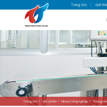
Trang chủ
Giới thi
Trang chủ
Sản phẩm
Nhựa Công nghiệp
Thùng nh