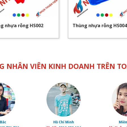
g nhựa rỗng HS002
Thùng nhựa rỗng HS004
G NHÂN VIÊN KINH DOANH TRÊN T
 Bắc
Hồ Chí Minh
Miền