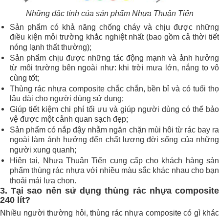
Những đặc tính của sản phẩm Nhựa Thuận Tiến
Sản phẩm có khả năng chống cháy và chịu được những
điều kiện môi trường khắc nghiệt nhất (bao gồm cả thời tiết
nóng lạnh thất thường);
Sản phẩm chịu được những tác động mạnh và ảnh hưởng
từ môi trường bên ngoài như: khi trời mưa lớn, nắng to vô
cùng tốt;
Thùng rác nhựa composite chắc chắn, bền bỉ và có tuổi thọ
lâu dài cho người dùng sử dụng;
Giúp tiết kiệm chi phí tối ưu và giúp người dùng có thể bảo
vệ được một cảnh quan sạch đẹp;
Sản phẩm có nắp đậy nhằm ngăn chặn mùi hôi từ rác bay ra
ngoài làm ảnh hưởng đến chất lượng đời sống của những
người xung quanh;
Hiện tại, Nhựa Thuận Tiến cung cấp cho khách hàng sản
phẩm thùng rác nhựa với nhiều màu sắc khác nhau cho bạn
thoải mái lựa chọn.
3. Tại sao nên sử dụng thùng rác nhựa composite
240 lít?
Nhiều người thường hỏi, thùng rác nhựa composite có gì khác