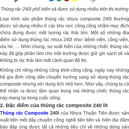
Thùng rác 240l phổ biến và được sử dụng nhiều trên thị trường
Loại hình sản phẩm thùng rác nhựa composite 240l thường
được sử dụng nhiều ở các khu vực công cộng nhằm mục đích
chứa đựng được một lượng rác thải lớn. Một số những địa
điểm sử dụng thùng rác nhựa 240l như: bệnh viện, công viên,
vỉa hè, … Nhìn chung, sự xuất hiện của những chiếc thùng rác
này đã góp phần làm cho môi trường được giữ gìn sạch sẽ và
không bị rác thải làm mất cảnh quan đô thị.
Không chỉ riêng những công trình công cộng, ngày nay những
hộ gia đình cũng dần chuyển hướng sang sử dụng thùng rác
composite nhưng với dung tích nhỏ hơn. Như vậy, chúng ta có
thể nhận ra được tầm quan trọng mà những chiếc thùng rác
này mang lại trong cuộc sống.
2. Đặc điểm của thùng rác composite 240 lít
Thùng rác Composite
240l
của Nhựa Thuận Tiến được sả
xuất trên một dây chuyền công nghệ tiên tiến và hiện đại đảm
bảo đáp ứng được tất cả những tiêu chí về những dòng sản