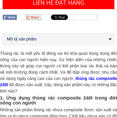
LIÊN HỆ ĐẶT HÀNG
Mô tả sản phẩm
Thùng rác là một yếu tố đóng vai trò khá quan trọng trong đời
sống của con người hiện nay. Sự hiện diện của những chiếc
thùng này sẽ giúp con người có thể phân loại rác thải và bảo
vệ môi trường đúng cách nhất. Và để đáp ứng được nhu cầu
sử dụng ngày càng cao của con người,
thùng rác composit
240l
đã được sản xuất. Vậy, dòng sản phẩm này có những đặc
tính nào?
1. Ứng dụng thùng rác composite 240l trong đời
sống con người
Những sản phẩm thùng rác nhựa composite được sản xuất và
làm ra từ nhựa composite tổng hợp. Chất liệu nhựa này có độ