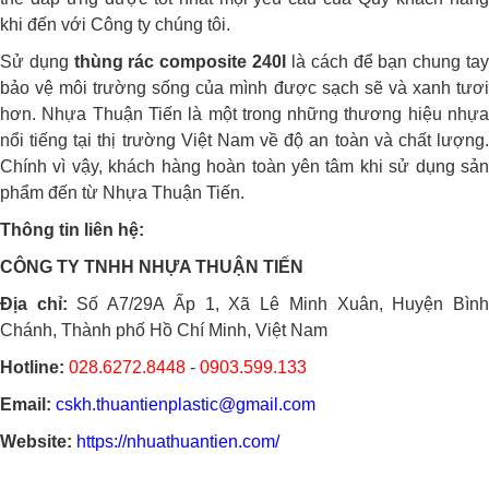
khi đến với Công ty chúng tôi.
Sử dụng
thùng rác composite 240l
là cách để bạn chung ta
bảo vệ môi trường sống của mình được sạch sẽ và xanh tươi
hơn. Nhựa Thuận Tiến là một trong những thương hiệu nhựa
nổi tiếng tại thị trường Việt Nam về độ an toàn và chất lượng.
Chính vì vậy, khách hàng hoàn toàn yên tâm khi sử dụng sản
phẩm đến từ Nhựa Thuận Tiến.
Thông tin liên hệ:
CÔNG TY TNHH NHỰA THUẬN TIẾN
Địa chỉ:
Số A7/29A Ấp 1, Xã Lê Minh Xuân, Huyện Bìn
Chánh, Thành phố Hồ Chí Minh, Việt Nam
Hotline:
028.6272.8448
-
0903.599.133
Email:
cskh.thuantienplastic@gmail.com
Website:
https://nhuathuantien.com/