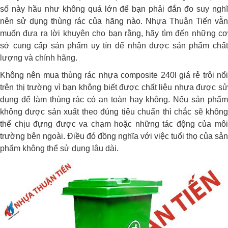
số này hầu như không quá lớn để bạn phải đắn đo suy nghĩ
nên sử dụng thùng rác của hãng nào. Nhựa Thuận Tiến vẫn
muốn đưa ra lời khuyên cho bạn rằng, hãy tìm đến những cơ
sở cung cấp sản phẩm uy tín để nhận được sản phẩm chất
lượng và chính hãng.
Không nên mua thùng rác nhựa composite 240l giá rẻ trôi nổi
trên thị trường vì bạn không biết được chất liệu nhựa được sử
dụng để làm thùng rác có an toàn hay không. Nếu sản phẩm
không được sản xuất theo đúng tiêu chuẩn thì chắc sẽ không
thể chịu đựng được va chạm hoặc những tác động của môi
trường bên ngoài. Điều đó đồng nghĩa với việc tuổi thọ của sản
phẩm không thể sử dụng lâu dài.