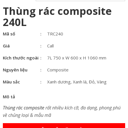
Thùng rác composite
240L
Mã số
TRC240
Giá
Call
Kích thước ngoài
7L 750 x W 600 x H 1060 mm
Nguyên liệu
Composite
Màu sắc
Xanh dương, Xanh lá, Đỏ, Vàng
Mô tả
Thùng rác composite
rất nhiều kích cỡ, đa dạng, phong phú
về chủng loại & mẫu mã