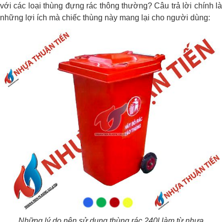
với các loại thùng đựng rác thông thường? Câu trả lời chính là
những lợi ích mà chiếc thùng này mang lại cho người dùng:
Những lý do nên sử dụng thùng rác 240l làm từ nhựa