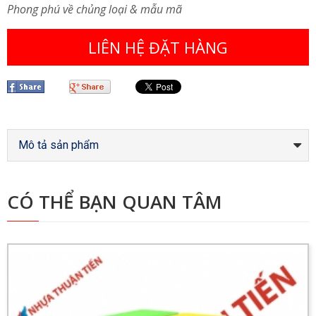
Phong phú về chủng loại & mẫu mã
LIÊN HỆ ĐẶT HÀNG
Mô tả sản phẩm
CÓ THỂ BẠN QUAN TÂM