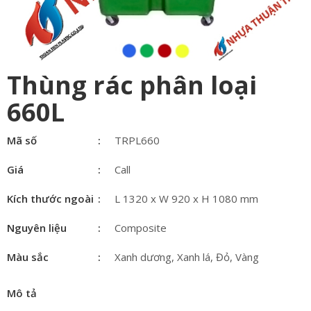
Thùng rác phân loại
660L
Mã số
TRPL660
Giá
Call
Kích thước ngoài
L 1320 x W 920 x H 1080 mm
Nguyên liệu
Composite
Màu sắc
Xanh dương, Xanh lá, Đỏ, Vàng
Mô tả