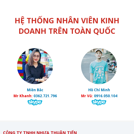
HỆ THỐNG NHÂN VIÊN KINH
DOANH TRÊN TOÀN QUỐC
Miền Bắc
Hồ Chí Minh
Mr Khanh:
0362.721.796
Mr Vũ:
0916.050.104
CÔNG TY TNHH NHỰA THUẬN TIẾN