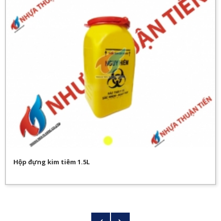
Hộp đựng kim tiêm 1.5L