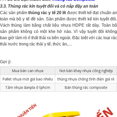
3.3. Thùng rác kín tuyệt đối và có nắp đậy an toàn
Các sản phẩm
thùng rác y tế 20 lít
được thiết kế đạt chuẩn a
toàn mà bộ y tế đề sản. Sản phẩm được thiết kế kín tuyệt đối.
Vách thùng làm bằng chất liệu nhựa HDPE rất dày. Toàn bộ
sản phẩm không có một khe hở nào. Vì vậy tuyệt đối không
bao giờ làm rò rỉ thất thải ra bên ngoài. Đặc biệt với các loại rác
thải nước trong rác thải y tế, thức ăn,…
Gợi ý:
Mua bán can nhựa
Nơi bán khay nhựa công nghiệp
Pallet nhựa mới giá bao nhiêu
thùng nhựa chống tĩnh điện giá rẻ
Tấm nhựa danpla ở tphcm
Bán thùng rác composite