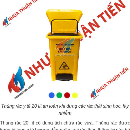
Thùng rác y tế 20 lít an toàn khi đựng các rác thải sinh học, lây
nhiễm
Thùng rác 20 lít có dung tích chứa rác vừa. Thùng rác được
trang bị logo y tế hướng dẫn phân loại rác theo thông tư của bộ