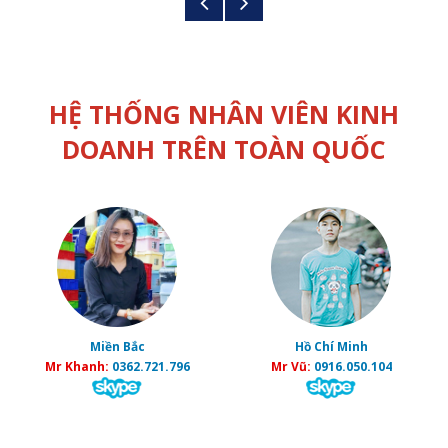
HỆ THỐNG NHÂN VIÊN KINH
DOANH TRÊN TOÀN QUỐC
Miền Bắc
Hồ Chí Minh
Mr Khanh:
0362.721.796
Mr Vũ:
0916.050.104