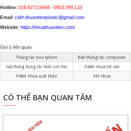
Hotline:
028.6272.8448
-
0903.599.133
Email:
cskh.thuantienplastic@gmail.com
Website:
https://nhuathuantien.com/
Gợi ý liên quan
Thùng rác inox tphcm
Bán thùng rác composite
Giá thùng đựng rác hình con thú
Pallet nhựa lót sàn
Pallet nhựa xuất khẩu
Két nhựa
CÓ THỂ BẠN QUAN TÂM