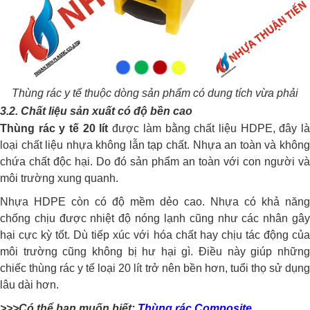
Thùng rác y tế thuộc dòng sản phẩm có dung tích vừa phải
3.2. Chất liệu sản xuất có độ bền cao
Thùng rác y tế 20 lít
được làm bằng chất liệu HDPE, đây l
loại chất liệu nhựa không lẫn tạp chất. Nhựa an toàn và không
chứa chất độc hại. Do đó sản phẩm an toàn với con người và
môi trường xung quanh.
Nhựa HDPE còn có độ mềm dẻo cao. Nhựa có khả năng
chống chịu được nhiệt độ nóng lạnh cũng như các nhân gây
hại cực kỳ tốt. Dù tiếp xúc với hóa chất hay chịu tác động của
môi trường cũng không bị hư hại gì. Điều này giúp những
chiếc thùng rác y tế loại 20 lít trở nên bền hơn, tuổi thọ sử dụng
lâu dài hơn.
>>>Có thể bạn muốn biết:
Thùng rác Composite