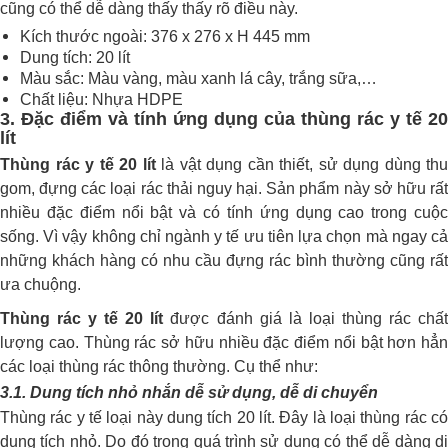
cũng có thể dễ dàng thấy thấy rõ điều này.
Kích thước ngoài: 376 x 276 x H 445 mm
Dung tích: 20 lít
Màu sắc: Màu vàng, màu xanh lá cây, trắng sữa,…
Chất liệu: Nhựa HDPE
3. Đặc điểm và tính ứng dụng của thùng rác y tế 20
lít
Thùng rác y tế 20 lít
là vật dụng cần thiết, sử dụng dùng thu
gom, đựng các loại rác thải nguy hại. Sản phẩm này sở hữu rất
nhiều đặc điểm nổi bật và có tính ứng dụng cao trong cuộc
sống. Vì vậy không chỉ ngành y tế ưu tiên lựa chọn mà ngay cả
những khách hàng có nhu cầu đựng rác bình thường cũng rất
ưa chuộng.
Thùng rác y tế 20 lít
được đánh giá là loại thùng rác chấ
lượng cao. Thùng rác sở hữu nhiều đặc điểm nổi bật hơn hẳn
các loại thùng rác thông thường. Cụ thể như:
3.1. Dung tích nhỏ nhắn dễ sử dụng, dễ di chuyển
Thùng rác y tế loại này dung tích 20 lít. Đây là loại thùng rác có
dung tích nhỏ. Do đó trong quá trình sử dụng có thể dễ dàng di