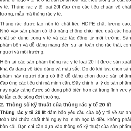
y tế. Thùng rác y tế loại 20l đáp ứng các tiêu chuẩn về chất
lượng, mẫu mã thùng rác y tế.
Thùng rác được tạo nên từ chất liệu HDPE chất lượng cao.
Nhờ vậy sản phẩm có khả năng chống chịu hiệu quả các hóa
chất sử dụng trong y tế và các tác động từ môi trường. Sản
phẩm bền và dễ dàng mang đến sự an toàn cho rác thải, con
người và môi trường.
Hiện tại các sản phẩm thùng rác y tế loại 20 lít được sản xuất
khá đa dạng về kiểu dáng và màu sắc. Do đó khi lựa chọn sản
phẩm này người dùng có thể dễ dàng chọn được sản phẩm
đáp ứng các tiêu chí mà mình cần. Đây chính là lý do sản phẩm
này ngày càng được sử dụng phổ biến hơn cả trong lĩnh vực y
tế lẫn cuộc sống đời thường.
2. Thông số kỹ thuật của thùng rác y tế 20 lít
Thùng rác y tế 20 lít
đảm bảo yêu cầu của bộ y tế về sự an
toàn khi chứa chất thải nguy hại sinh học là điều không phải
bàn cãi. Bạn chỉ cần dựa vào thông số kỹ thuật của sản phẩm