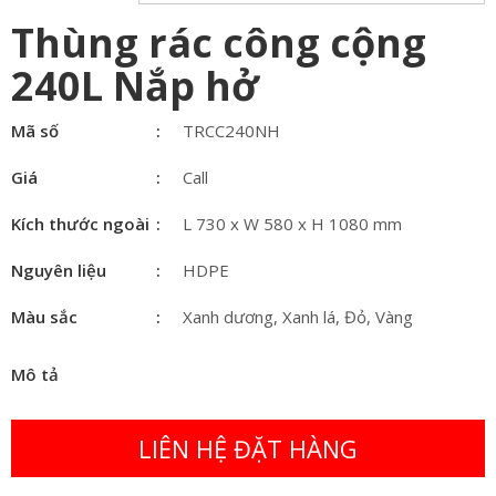
Thùng rác công cộng
240L Nắp hở
Mã số
TRCC240NH
Giá
Call
Kích thước ngoài
L 730 x W 580 x H 1080 mm
Nguyên liệu
HDPE
Màu sắc
Xanh dương, Xanh lá, Đỏ, Vàng
Mô tả
LIÊN HỆ ĐẶT HÀNG