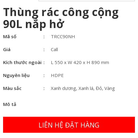
Thùng rác công cộng
90L nắp hở
Mã số
TRCC90NH
Giá
Call
Kích thước ngoài
L 550 x W 420 x H 890 mm
Nguyên liệu
HDPE
Màu sắc
Xanh dương, Xanh lá, Đỏ, Vàng
Mô tả
LIÊN HỆ ĐẶT HÀNG