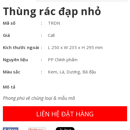
Thùng rác đạp nhỏ
Mã số
TRDN
Giá
Call
Kích thước ngoài
L 250 x W 235 x H 295 mm
Nguyên liệu
PP Chính phẩm
Màu sắc
Kem, Lá, Dương, Bã đậu
Mô tả
Phong phú về chủng loại & mẫu mã
LIÊN HỆ ĐẶT HÀNG