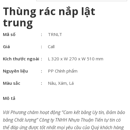
Thùng rác nắp lật
trung
Mã số
TRNLT
Giá
Call
Kích thước ngoài
L 320 x W 270 x W 510 mm
Nguyên liệu
PP Chính phẩm
Màu sắc
Nâu, Xám, Lá
Mô tả
Với Phương châm hoạt động ‘’Cam kết bằng Uy tín, Đảm bảo
bằng Chất lượng’’ Công ty TNHH Nhựa Thuận Tiến tự tin có
thể đáp ứng được tốt nhất mọi yêu cầu của Quý khách hàng