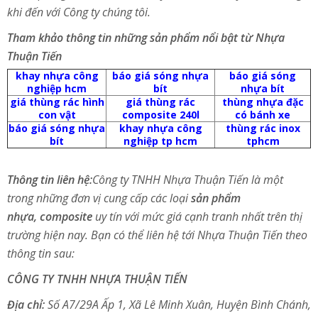
khi đến với Công ty chúng tôi.
Tham khảo thông tin những sản phẩm nổi bật từ Nhựa
Thuận Tiến
khay nhựa công
báo giá sóng nhựa
báo giá sóng
nghiệp hcm
bít
nhựa bít
giá thùng rác hình
giá thùng rác
thùng nhựa đặc
con vật
composite 240l
có bánh xe
báo giá sóng nhựa
khay nhựa công
thùng rác inox
bít
nghiệp tp hcm
tphcm
Thông tin liên hệ:
Công ty TNHH Nhựa Thuận Tiến là một
trong những đơn vị cung cấp các loại
sản phẩm
nhựa, composite
uy tín với mức giá cạnh tranh nhất trên thị
trường hiện nay. Bạn có thể liên hệ tới Nhựa Thuận Tiến theo
thông tin sau:
CÔNG TY TNHH NHỰA THUẬN TIẾN
Địa chỉ:
Số A7/29A Ấp 1, Xã Lê Minh Xuân, Huyện Bình Chánh,