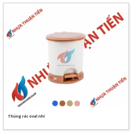
Thùng rác oval nhí