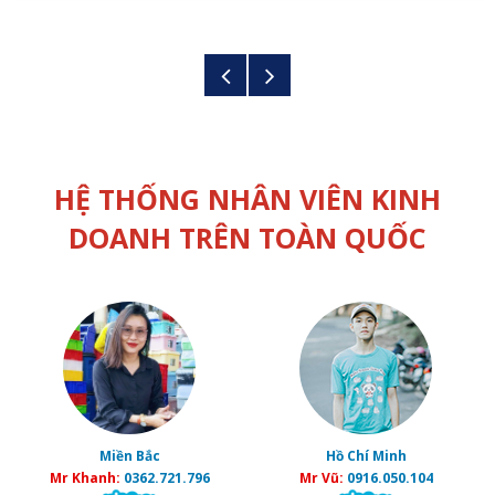
HỆ THỐNG NHÂN VIÊN KINH
DOANH TRÊN TOÀN QUỐC
Miền Bắc
Hồ Chí Minh
Mr Khanh:
0362.721.796
Mr Vũ:
0916.050.104